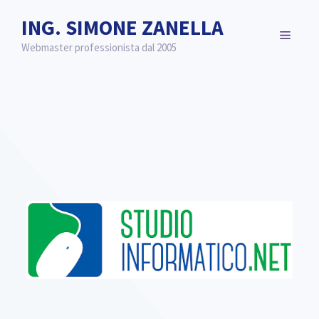
Vai
ING. SIMONE ZANELLA
al
MENU
contenuto
Webmaster professionista dal 2005