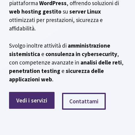
piattaforma
WordPress
, offrendo soluzioni di
web hosting gestito
su
server Linux
ottimizzati per prestazioni, sicurezza e
affidabilità.
Svolgo inoltre attività di
amministrazione
sistemistica
e
consulenza in cybersecurity
,
con competenze avanzate in
analisi delle reti
,
penetration testing
e
sicurezza delle
applicazioni web
.
Vedi i servizi
Contattami